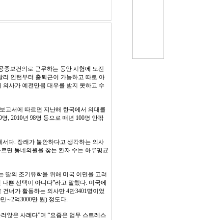
 뒤 공중보건의로 근무하는 동안 시험에 도전
 달리 인턴부터 출퇴근이 가능하고 따로 아
에서 의사가 예전만큼 대우를 받지 못하고 수
간 보고서에 따르면 지난해 한국에서 의대를
명, 2010년 98명 등으로 매년 100명 안팎
해서다. 장래가 불안하다고 생각하는 의사
따르면 동네의원을 찾는 환자 수는 하루평균
니는 딸의 조기유학을 위해 미국 이민을 고려
면 나쁜 선택이 아니다”라고 말했다. 미국에
 건너가 활동하는 의사만 4만3401명이었
∼2억3000만 원) 정도다.
러앉은 사례다”며 “요즘은 업무 스트레스