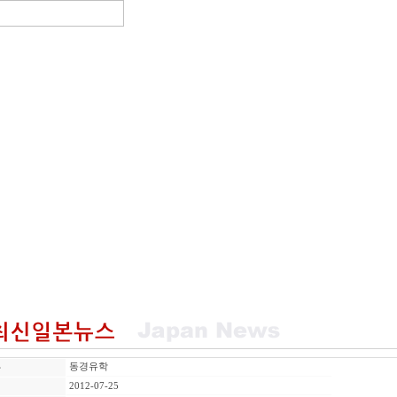
자
동경유학
일
2012-07-25