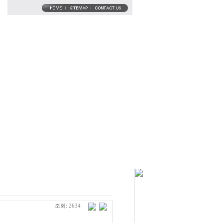
ㆍ조회: 2634