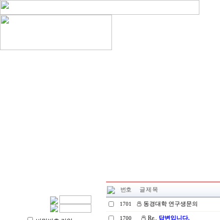
번호
글 제 목
동경대학 연구생문의
1701
Re..
답변입니다.
1700