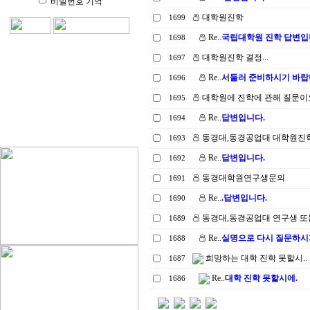
비밀번호 기억
대학원진학
1699
Re..
국립대학원 진학 답변입
1698
대학원진학 결정...
1697
Re..
서둘러 준비하시기 바랍
1696
대학원에 진학에 관해 질문이
1695
Re..
답변입니다.
1694
동경대,동경공업대 대학원진학
1693
Re..
답변입니다.
1692
동경대학원연구생문의
1691
Re..
.답변입니다.
1690
동경대,동경공업대 연구생 또
1689
Re..
실명으로 다시 질문하시기
1688
희망하는 대학 진학 못할시..
1687
Re..
대학 진학 못할시에.
1686